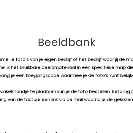
Beeldbank
el je foto’s van je eigen bedrijf of het bedrijf waar jij de m
 ik het bruikbare beeldmateriaal in een specifieke map die 
vang je een toegangscode waarmee je de foto’s kunt bekijk
winkelmandje te plaatsen kun je de foto bestellen. Betaling 
ng van de factuur een link via de mail waarna je de gekoze