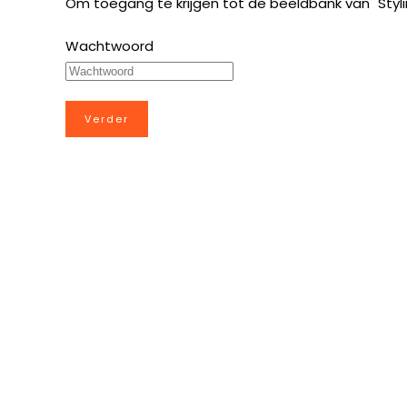
Om toegang te krijgen tot de beeldbank van "St
Wachtwoord