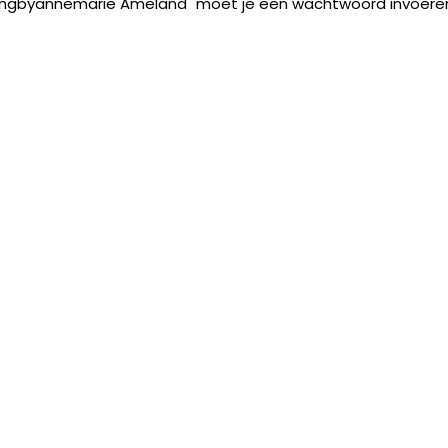
ylingbyannemarie Ameland" moet je een wachtwoord invoere