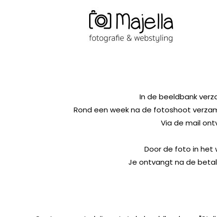
In de beeldbank verzam
Rond een week na de fotoshoot verzamel
Via de mail ont
Door de foto in het 
Je ontvangt na de betali