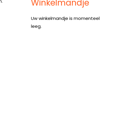
Winkelmandje
n.
Uw winkelmandje is momenteel
leeg.