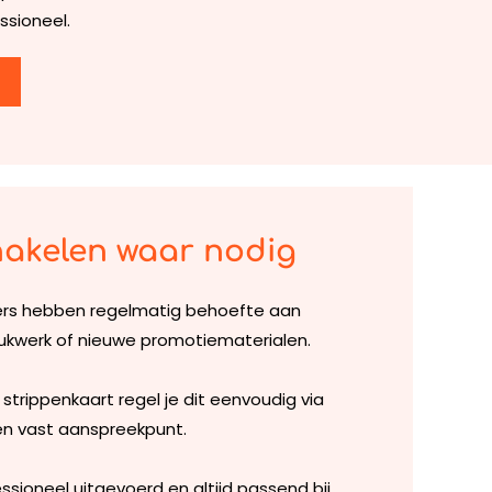
ssioneel.
hakelen waar nodig
rs hebben regelmatig behoefte aan
ukwerk of nieuwe promotiematerialen.
strippenkaart regel je dit eenvoudig via
n vast aanspreekpunt.
ssioneel uitgevoerd en altijd passend bij