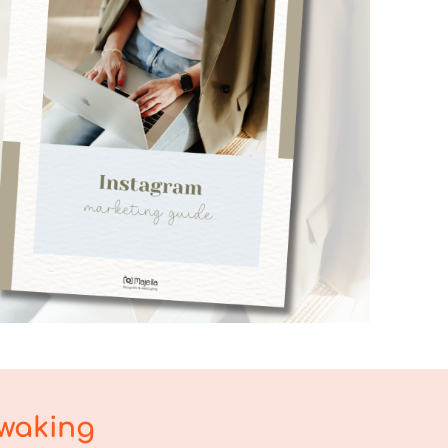
ewaking