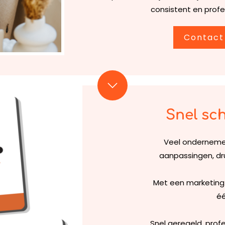
consistent en profe
Contact
Snel sc
Veel onderneme
aanpassingen, dr
Met een marketing 
éé
Snel geregeld, profe