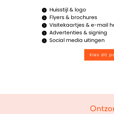
Huisstijl & logo
Flyers & brochures
Visitekaartjes & e-mail 
Advertenties & signing
Social media uitingen
Kies dit 
Ontzor