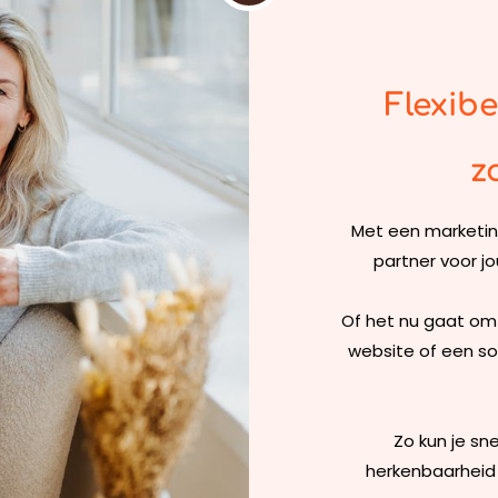
Flexib
z
Met een marketing
partner voor j
Of het nu gaat om 
website of een soc
Zo kun je sne
herkenbaarheid