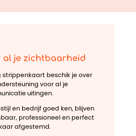
 al je zichtbaarheid
strippenkaart beschik je over
ndersteuning voor al je
nicatie uitingen.
tijl en bedrijf goed ken, blijven
nbaar, professioneel en perfect
lkaar afgestemd.