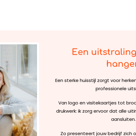
Een uitstraling 
hange
Een sterke huisstijl zorgt voor herk
professionele uits
Van logo en visitekaartjes tot bro
drukwerk: ik zorg ervoor dat alle ui
aansluiten.
Zo presenteert jouw bedrijf zic