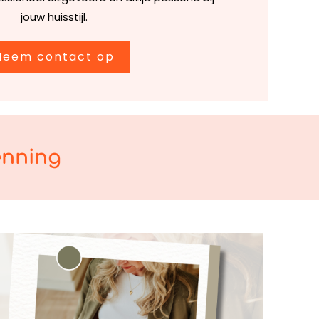
jouw huisstijl.
Neem contact op
enning