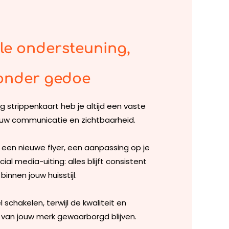
ele ondersteuning,
onder gedoe
 strippenkaart heb je altijd een vaste
ouw communicatie en zichtbaarheid.
een nieuwe flyer, een aanpassing op je
ial media-uiting: alles blijft consistent
binnen jouw huisstijl.
l schakelen, terwijl de kwaliteit en
 van jouw merk gewaarborgd blijven.