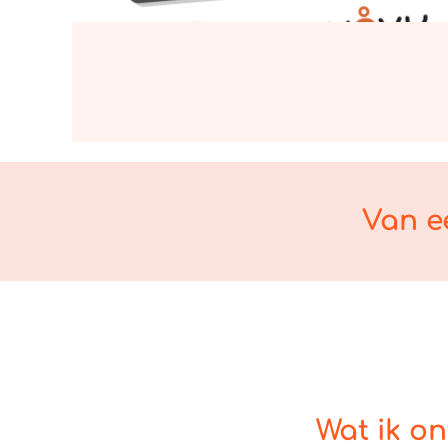
Van e
Wat ik on