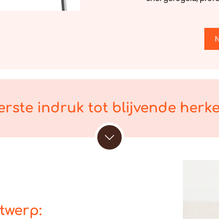
erste indruk tot blijvende herk
twerp: