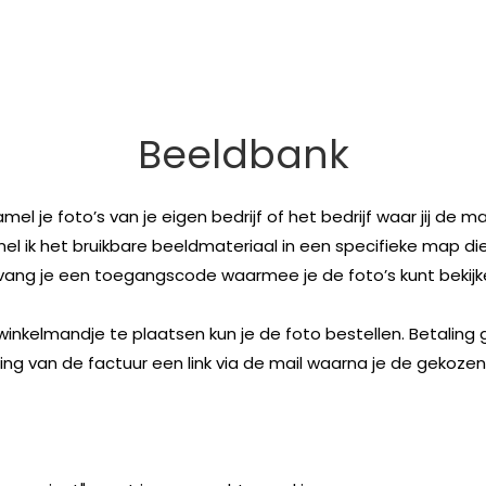
Beeldbank
el je foto’s van je eigen bedrijf of het bedrijf waar jij de m
 ik het bruikbare beeldmateriaal in een specifieke map die 
vang je een toegangscode waarmee je de foto’s kunt bekijk
winkelmandje te plaatsen kun je de foto bestellen. Betaling 
ng van de factuur een link via de mail waarna je de gekoze