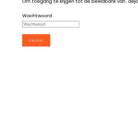
Om toegang te krijgen tot de beeldbank van "dej
Wachtwoord