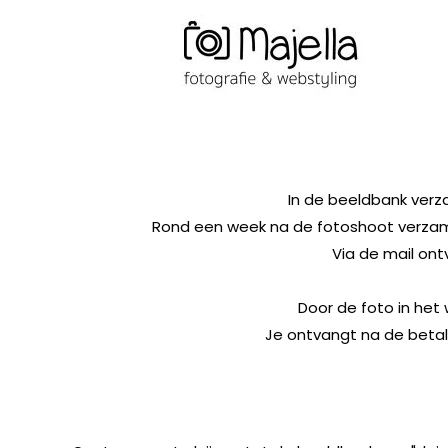
In de beeldbank verzam
Rond een week na de fotoshoot verzamel
Via de mail ont
Door de foto in het 
Je ontvangt na de betali